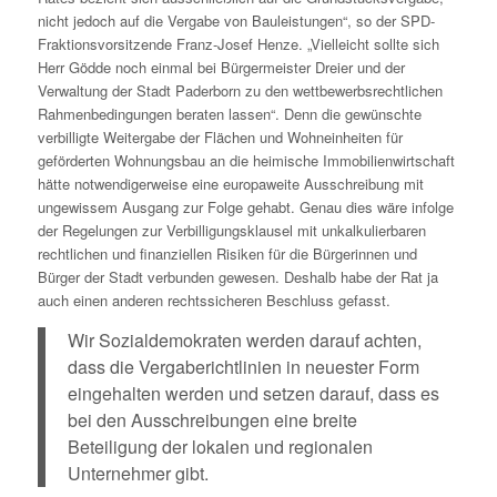
nicht jedoch auf die Vergabe von Bauleistungen“, so der SPD-
Fraktionsvorsitzende Franz-Josef Henze. „Vielleicht sollte sich
Herr Gödde noch einmal bei Bürgermeister Dreier und der
Verwaltung der Stadt Paderborn zu den wettbewerbsrechtlichen
Rahmenbedingungen beraten lassen“. Denn die gewünschte
verbilligte Weitergabe der Flächen und Wohneinheiten für
geförderten Wohnungsbau an die heimische Immobilienwirtschaft
hätte notwendigerweise eine europaweite Ausschreibung mit
ungewissem Ausgang zur Folge gehabt. Genau dies wäre infolge
der Regelungen zur Verbilligungsklausel mit unkalkulierbaren
rechtlichen und finanziellen Risiken für die Bürgerinnen und
Bürger der Stadt verbunden gewesen. Deshalb habe der Rat ja
auch einen anderen rechtssicheren Beschluss gefasst.
Wir Sozialdemokraten werden darauf achten,
dass die Vergaberichtlinien in neuester Form
eingehalten werden und setzen darauf, dass es
bei den Ausschreibungen eine breite
Beteiligung der lokalen und regionalen
Unternehmer gibt.