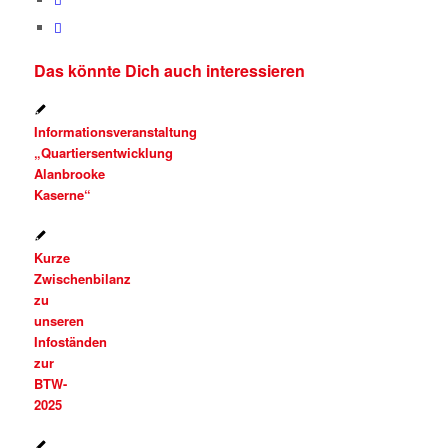
Das könnte Dich auch interessieren
Informationsveranstaltung
„Quartiersentwicklung
Alanbrooke
Kaserne“
Kurze
Zwischenbilanz
zu
unseren
Infoständen
zur
BTW-
2025