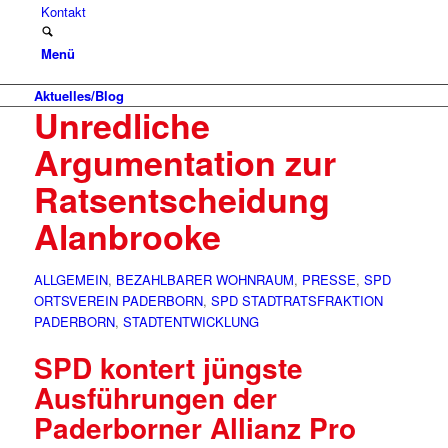
Kontakt
Menü
Aktuelles/Blog
Unredliche
Argumentation zur
Ratsentscheidung
Alanbrooke
ALLGEMEIN
,
BEZAHLBARER WOHNRAUM
,
PRESSE
,
SPD
ORTSVEREIN PADERBORN
,
SPD STADTRATSFRAKTION
PADERBORN
,
STADTENTWICKLUNG
SPD kontert jüngste
Ausführungen der
Paderborner Allianz Pro