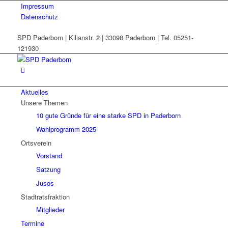
Impressum
Datenschutz
SPD Paderborn | Kilianstr. 2 | 33098 Paderborn | Tel. 05251-
121930
Aktuelles
Unsere Themen
10 gute Gründe für eine starke SPD in Paderborn
Wahlprogramm 2025
Ortsverein
Vorstand
Satzung
Jusos
Stadtratsfraktion
Mitglieder
Termine