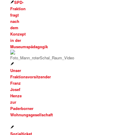
SPD-
Fraktion
fragt
nach
dem
Konzept
in der
Museumspädagogik
Unser
Fraktionsvorsitzender
Franz
Josef
Henze
zur
Paderborner
Wohnungsgesellschaft
Sozialticket