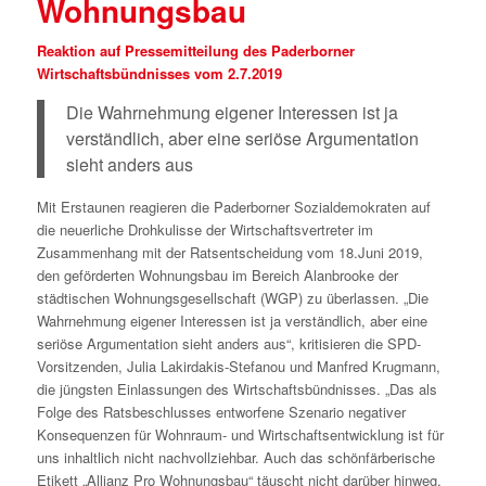
Wohnungsbau
Reaktion auf Pressemitteilung
des Paderborner
Wirtschaftsbündnisses vom 2.7.2019
Die Wahrnehmung eigener Interessen ist ja
verständlich, aber eine seriöse Argumentation
sieht anders aus
Mit Erstaunen reagieren die Paderborner Sozialdemokraten auf
die neuerliche Drohkulisse der Wirtschaftsvertreter im
Zusammenhang mit der Ratsentscheidung vom 18.Juni 2019,
den geförderten Wohnungsbau im Bereich Alanbrooke der
städtischen Wohnungsgesellschaft (WGP) zu überlassen. „Die
Wahrnehmung eigener Interessen ist ja verständlich, aber eine
seriöse Argumentation sieht anders aus“, kritisieren die SPD-
Vorsitzenden, Julia Lakirdakis-Stefanou und Manfred Krugmann,
die jüngsten Einlassungen des Wirtschaftsbündnisses. „Das als
Folge des Ratsbeschlusses entworfene Szenario negativer
Konsequenzen für Wohnraum- und Wirtschaftsentwicklung ist für
uns inhaltlich nicht nachvollziehbar. Auch das schönfärberische
Etikett „Allianz Pro Wohnungsbau“ täuscht nicht darüber hinweg,