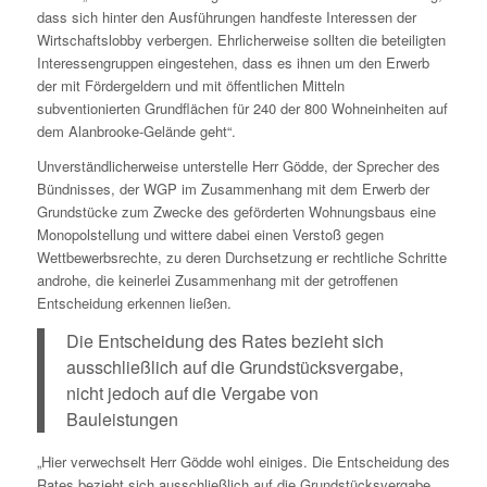
dass sich hinter den Ausführungen handfeste Interessen der
Wirtschaftslobby verbergen. Ehrlicherweise sollten die beteiligten
Interessengruppen eingestehen, dass es ihnen um den Erwerb
der mit Fördergeldern und mit öffentlichen Mitteln
subventionierten Grundflächen für 240 der 800 Wohneinheiten auf
dem Alanbrooke-Gelände geht“.
Unverständlicherweise unterstelle Herr Gödde, der Sprecher des
Bündnisses, der WGP im Zusammenhang mit dem Erwerb der
Grundstücke zum Zwecke des geförderten Wohnungsbaus eine
Monopolstellung und wittere dabei einen Verstoß gegen
Wettbewerbsrechte, zu deren Durchsetzung er rechtliche Schritte
androhe, die keinerlei Zusammenhang mit der getroffenen
Entscheidung erkennen ließen.
Die Entscheidung des Rates bezieht sich
ausschließlich auf die Grundstücksvergabe,
nicht jedoch auf die Vergabe von
Bauleistungen
„Hier verwechselt Herr Gödde wohl einiges. Die Entscheidung des
Rates bezieht sich ausschließlich auf die Grundstücksvergabe,